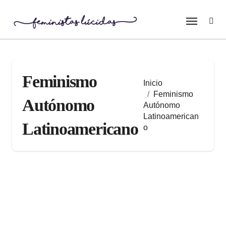
Saltar
al
contenido
Feminismo
Inicio
Feminismo
Autónomo
Autónomo
Latinoamerican
Latinoamericano
o