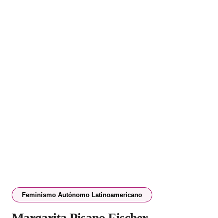
Feminismo Autónomo Latinoamericano