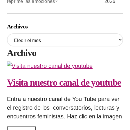
reprime las emociones?
2026
Archivos
A
r
c
Archivo
h
i
v
o
Visita nuestro canal de youtube
s
Entra a nuestro canal de You Tube para ver
el registro de los conversatorios, lecturas y
encuentros feministas. Haz clic en la imagen