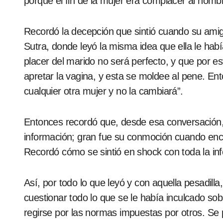
porque el fin de la mujer era complacer al homb
Recordó la decepción que sintió cuando su ami
Sutra, donde leyó la misma idea que ella le hab
placer del marido no será perfecto, y que por es
apretar la vagina, y esta se moldee al pene. En
cualquier otra mujer y no la cambiará”.
Entonces recordó que, desde esa conversación,
información; gran fue su conmoción cuando encon
Recordó cómo se sintió en shock con toda la i
Así, por todo lo que leyó y con aquella pesadilla
cuestionar todo lo que se le había inculcado sob
regirse por las normas impuestas por otros. Se 