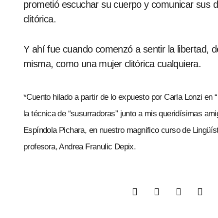
prometió escuchar su cuerpo y comunicar sus d
clitórica.
Y ahí fue cuando comenzó a sentir la libertad, de
misma, como una mujer clitórica cualquiera.
*Cuento hilado a partir de lo expuesto por Carla Lonzi en 
la técnica de “susurradoras” junto a mis queridísimas a
Espíndola Pichara, en nuestro magnifico curso de Lingüíst
profesora, Andrea Franulic Depix.