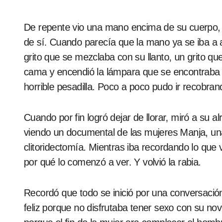
De repente vio una mano encima de su cuerpo,
de sí. Cuando parecía que la mano ya se iba a ap
grito que se mezclaba con su llanto, un grito qu
cama y encendió la lámpara que se encontraba 
horrible pesadilla. Poco a poco pudo ir recobran
Cuando por fin logró dejar de llorar, miró a su 
viendo un documental de las mujeres Manja, una 
clitoridectomía. Mientras iba recordando lo que
por qué lo comenzó a ver. Y volvió la rabia.
Recordó que todo se inició por una conversació
feliz porque no disfrutaba tener sexo con su nov