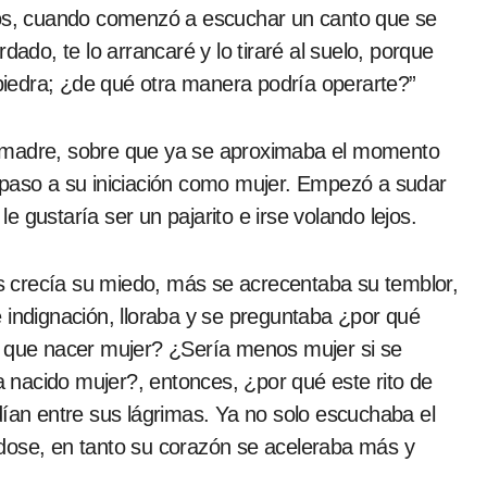
dado, te lo arrancaré y lo tiraré al suelo, porque
iedra; ¿de qué otra manera podría operarte?”
u madre, sobre que ya se aproximaba el momento
 paso a su iniciación como mujer. Empezó a sudar
 gustaría ser un pajarito e irse volando lejos.
 crecía su miedo, más se acrecentaba su temblor,
 indignación, lloraba y se preguntaba ¿por qué
o que nacer mujer? ¿Sería menos mujer si se
nacido mujer?, entonces, ¿por qué este rito de
dían entre sus lágrimas. Ya no solo escuchaba el
dose, en tanto su corazón se aceleraba más y