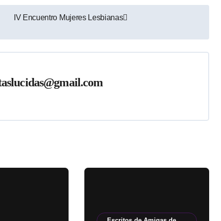
IV Encuentro Mujeres Lesbianas
taslucidas@gmail.com
Escritos de Amigas de