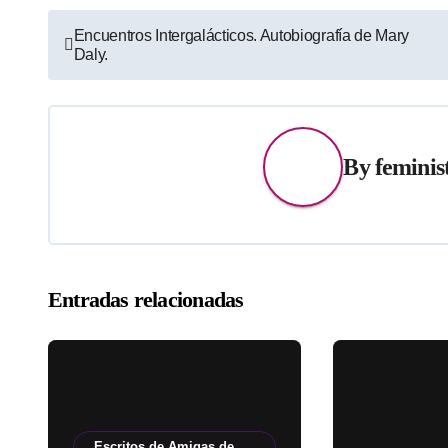
Navegación
Encuentros Intergalácticos. Autobiografía de Mary
Daly.
de
entradas
By
feminis
Entradas relacionadas
Escritos de Amigas de