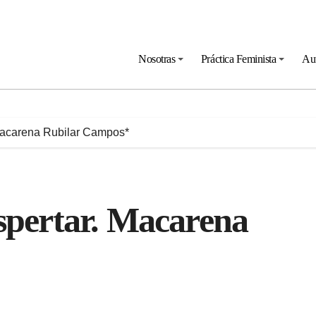
Nosotras
Práctica Feminista
Au
 Macarena Rubilar Campos*
spertar. Macarena