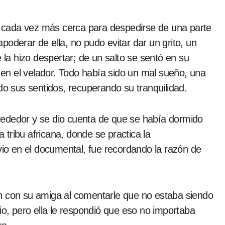
 cada vez más cerca para despedirse de una parte
oderar de ella, no pudo evitar dar un grito, un
e la hizo despertar; de un salto se sentó en su
en el velador. Todo había sido un mal sueño, una
do sus sentidos, recuperando su tranquilidad.
alrededor y se dio cuenta de que se había dormido
tribu africana, donde se practica la
 vio en el documental, fue recordando la razón de
n con su amiga al comentarle que no estaba siendo
io, pero ella le respondió que eso no importaba