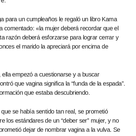
re.
ga para un cumpleaños le regaló un libro Kama
ía comentado: «la mujer deberá recordar que el
ta razón deberá esforzarse para lograr cerrar y
tonces el marido la apreciará por encima de
 ella empezó a cuestionarse y a buscar
tró que vagina significa la “funda de la espada”.
nformación que estaba descubriendo.
, que se había sentido tan real, se prometió
re los estándares de un “deber ser” mujer, y no
prometió dejar de nombrar vagina a la vulva. Se