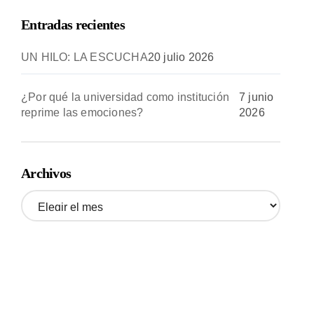
Entradas recientes
UN HILO: LA ESCUCHA
20 julio 2026
¿Por qué la universidad como institución
7 junio
reprime las emociones?
2026
Archivos
A
r
c
h
i
v
o
s