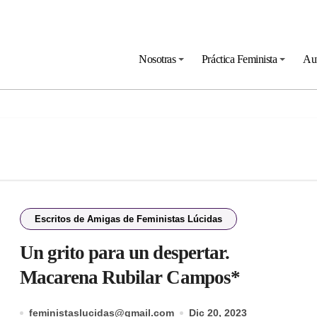
Nosotras
Práctica Feminista
Au
Escritos de Amigas de Feministas Lúcidas
Un grito para un despertar.
Macarena Rubilar Campos*
feministaslucidas@gmail.com
Dic 20, 2023