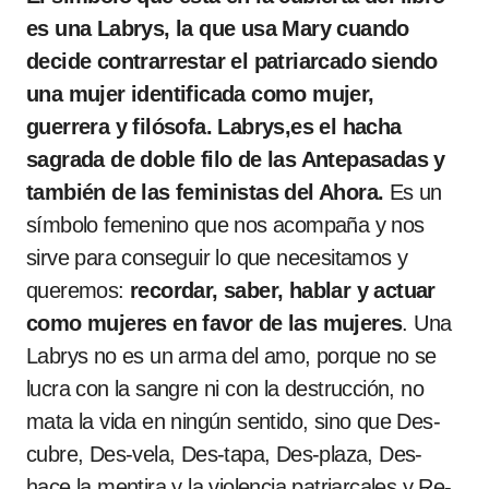
es una Labrys, la que usa Mary cuando
decide contrarrestar el patriarcado siendo
una mujer identificada como mujer,
guerrera y filósofa. Labrys,es el hacha
sagrada de doble filo de las Antepasadas y
también de las feministas del Ahora.
Es un
símbolo femenino que nos acompaña y nos
sirve para conseguir lo que necesitamos y
queremos:
recordar, saber, hablar y actuar
como mujeres en favor de las mujeres
.
Una
Labrys no es un arma del amo, porque no se
lucra con la sangre ni con la destrucción, no
mata la vida en ningún sentido, sino que Des-
cubre, Des-vela, Des-tapa, Des-plaza, Des-
hace la mentira y la violencia patriarcales y Re-