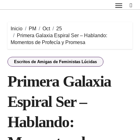
Saltar
al
contenido
Inicio
PM
Oct
25
Primera Galaxia Espiral Ser – Hablando:
Momentos de Profecía y Promesa
Escritos de Amigas de Feministas Lúcidas
Primera Galaxia
Espiral Ser –
Hablando: