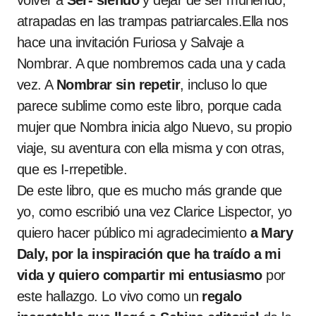
volver a
Ser- siendo
y dejar de ser muriendo,
atrapadas en las trampas patriarcales.Ella nos
hace una invitación Furiosa y Salvaje a
Nombrar. A que nombremos cada una y cada
vez. A
Nombrar sin repetir
, incluso lo que
parece sublime como este libro, porque cada
mujer que Nombra inicia algo Nuevo, su propio
viaje, su aventura con ella misma y con otras,
que es I-rrepetible.
De este libro, que es mucho más grande que
yo, como escribió una vez Clarice Lispector, yo
quiero hacer público mi agradecimiento
a Mary
Daly, por la inspiración que ha traído a mi
vida y quiero compartir mi entusiasmo
por
este hallazgo. Lo vivo como un
regalo