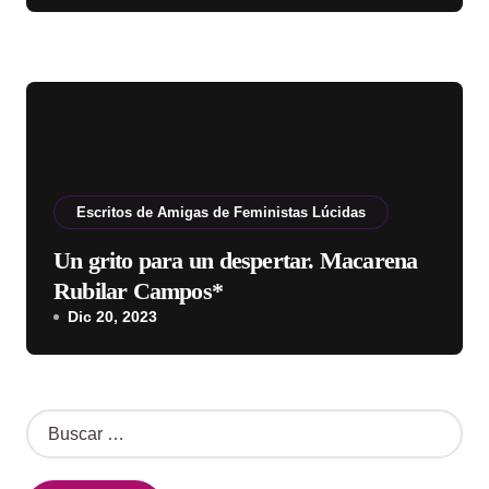
Escritos de Amigas de Feministas Lúcidas
Un grito para un despertar. Macarena
Rubilar Campos*
Dic 20, 2023
B
u
s