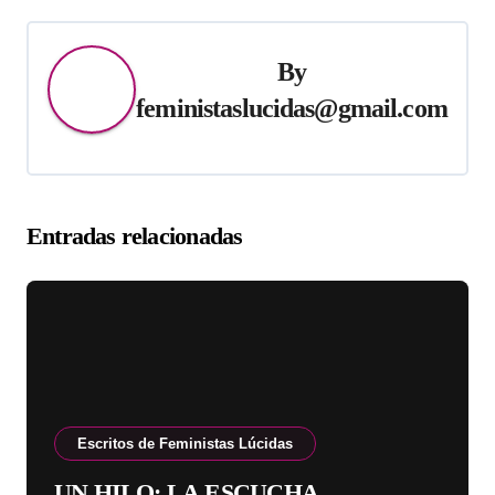
entradas
By
feministaslucidas@gmail.com
Entradas relacionadas
Escritos de Feministas Lúcidas
UN HILO: LA ESCUCHA