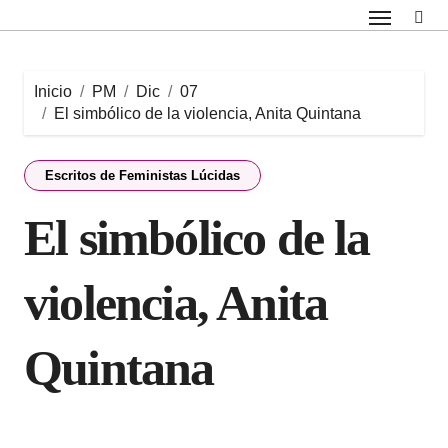
Saltar
al
contenido
Inicio
PM
Dic
07
El simbólico de la violencia, Anita Quintana
Escritos de Feministas Lúcidas
El simbólico de la
violencia, Anita
Quintana