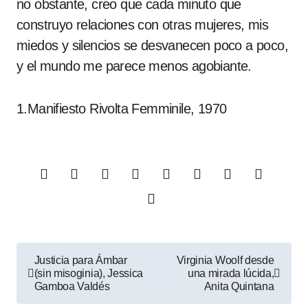
no obstante, creo que cada minuto que
construyo relaciones con otras mujeres, mis
miedos y silencios se desvanecen poco a poco,
y el mundo me parece menos agobiante.
1.Manifiesto Rivolta Femminile, 1970
Navegación
Justicia para Ámbar
Virginia Woolf desde
(sin misoginia), Jessica
una mirada lúcida,
de
Gamboa Valdés
Anita Quintana