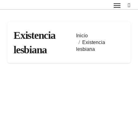
Saltar
al
contenido
Existencia
Inicio
Existencia
lesbiana
lesbiana