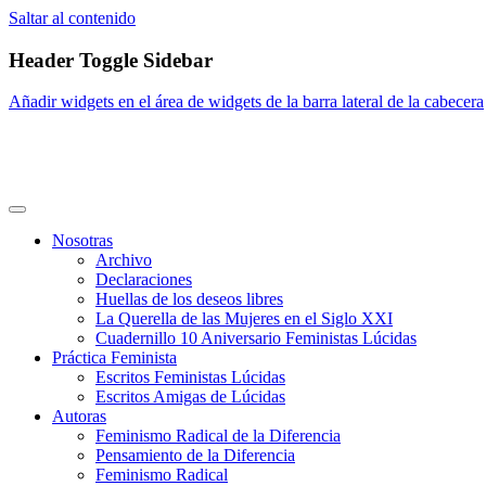
Saltar al contenido
Header Toggle Sidebar
Añadir widgets en el área de widgets de la barra lateral de la cabecera
Nosotras
Archivo
Declaraciones
Huellas de los deseos libres
La Querella de las Mujeres en el Siglo XXI
Cuadernillo 10 Aniversario Feministas Lúcidas
Práctica Feminista
Escritos Feministas Lúcidas
Escritos Amigas de Lúcidas
Autoras
Feminismo Radical de la Diferencia
Pensamiento de la Diferencia
Feminismo Radical