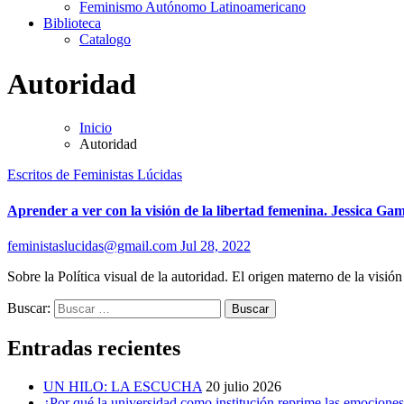
Feminismo Autónomo Latinoamericano
Biblioteca
Catalogo
Autoridad
Inicio
Autoridad
Escritos de Feministas Lúcidas
Aprender a ver con la visión de la libertad femenina. Jessica G
feministaslucidas@gmail.com
Jul 28, 2022
Sobre la Política visual de la autoridad. El origen materno de la visió
Buscar:
Entradas recientes
UN HILO: LA ESCUCHA
20 julio 2026
¿Por qué la universidad como institución reprime las emocione