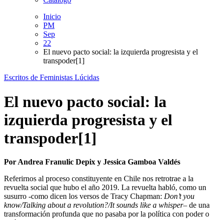
Inicio
PM
Sep
22
El nuevo pacto social: la izquierda progresista y el
transpoder[1]
Escritos de Feministas Lúcidas
El nuevo pacto social: la
izquierda progresista y el
transpoder[1]
Por Andrea Franulic Depix y Jessica Gamboa Valdés
Referirnos al proceso constituyente en Chile nos retrotrae a la
revuelta social que hubo el año 2019. La revuelta habló, como un
susurro -como dicen los versos de Tracy Chapman:
Don’t you
know/Talking about a revolution?/It sounds like a whisper
– de una
transformación profunda que no pasaba por la política con poder o