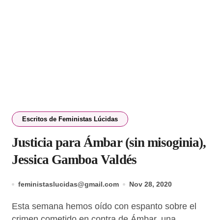
Escritos de Feministas Lúcidas
Justicia para Ámbar (sin misoginia),
Jessica Gamboa Valdés
feministaslucidas@gmail.com
Nov 28, 2020
Esta semana hemos oído con espanto sobre el
crimen cometido en contra de Ámbar, una...