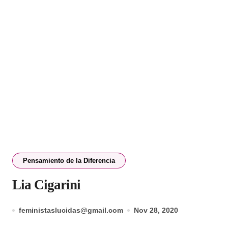
Pensamiento de la Diferencia
Lia Cigarini
feministaslucidas@gmail.com
Nov 28, 2020