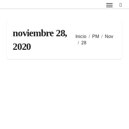
Saltar
al
contenido
noviembre 28,
Inicio
PM
Nov
28
2020